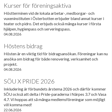
Kurser för föreningsaktiva
Höstterminen vid de lokala arbetar-, medborgar- och
vuxeninstituten i Österbotten erbjuder bland annat kurser i
teater och pidro. Det erbjuds också många kurser i första
hjälpen, hygienpass och serveringspass.
04.08.2026
Höstens bidrag
Hösten är en viktig tid för bidragsansökan. Föreningar kan nu
ansöka om bidrag för både renovering, verksamhet och
projekt.
04.08.2026
SÖU X PRIDE 2026
Inkludering är förbundets årstema 2026 och därför kommer
SÖU också att delta i Pride-paraderna i Närpes 3.7 och Vasa
4.7. Vi hoppas att så många medlemsföreningar som möjligt
vill komma med!
22.06.2026