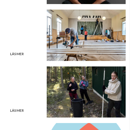
Höstens bidrag
LÄS MER
Läs ÖP online
LÄS MER
Beställ