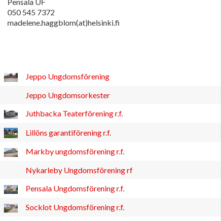
Pensala UF
050 545 7372
madelene.haggblom(at)helsinki.fi
Jeppo Ungdomsförening
Jeppo Ungdomsorkester
Juthbacka Teaterförening r.f.
Lillöns garantiförening r.f.
Markby ungdomsförening r.f.
Nykarleby Ungdomsförening rf
Pensala Ungdomsförening r.f.
Socklot Ungdomsförening r.f.