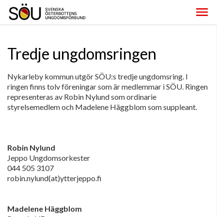
Tredje ungdomsringen
Nykarleby kommun utgör SÖU:s tredje ungdomsring. I
ringen finns tolv föreningar som är medlemmar i SÖU. Ringen
representeras av Robin Nylund som ordinarie
styrelsemedlem och Madelene Häggblom som suppleant.
Robin Nylund
Jeppo Ungdomsorkester
044 505 3107
robin.nylund(at)ytterjeppo.fi
Madelene Häggblom