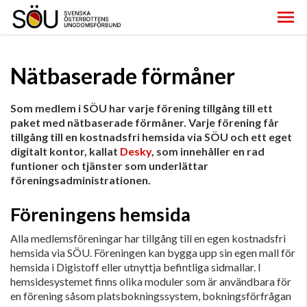
Nätbaserade förmåner
Som medlem i SÖU har varje förening tillgång till ett
paket med nätbaserade förmåner. Varje förening får
tillgång till en kostnadsfri hemsida via SÖU och ett eget
digitalt kontor, kallat
Desky
, som innehåller en rad
funtioner och tjänster som underlättar
föreningsadministrationen.
Föreningens hemsida
Alla medlemsföreningar har tillgång till en egen kostnadsfri
hemsida via SÖU. Föreningen kan bygga upp sin egen mall för
hemsida i Digistoff eller utnyttja befintliga sidmallar. I
hemsidesystemet finns olika moduler som är användbara för
en förening såsom platsbokningssystem, bokningsförfrågan