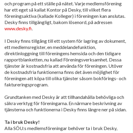
och program på ett ställe på nätet. Varje medlemsförening
har ett eget så kallat Kontor på Desky, till vilket flera
föreningsaktiva (kallade Kolleger) i föreningen kan anslutas.
Desky finns tillgängligt, bakom lösenord, på adressen
www.desky.fi
.
I Desky finns tillgång till ett system för lagring av dokument,
ett medlemsregister, en meddelandefunktion,
direktinloggning till föreningens hemsida och den tidigare
rapportblanketten, nu kallad Föreningsverksamhet. Dessa
tjänster är kostnadsfria att använda för föreningen. Utöver
de kostnadsfria funktionerna finns det även möjlighet för
föreningen att köpa till olika tjänster såsom bokförings- och
faktureringsprogram.
Grundtanken med Desky är att tillhandahålla behövliga och
säkra verktyg för föreningarna. En närmare beskrivning av
tjänsterna och funktionerna i Desky finns längre ner på sidan.
Ta i bruk Desky!
Alla SÖU:s medlemsföreningar behöver ta i bruk Desky,