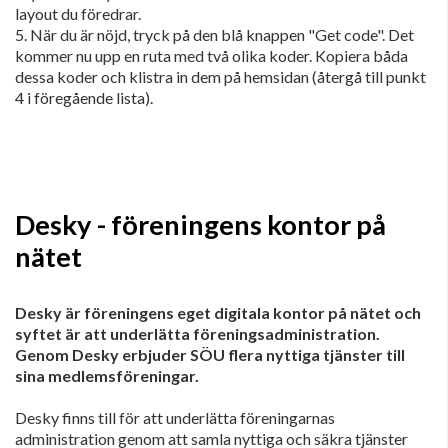
layout du föredrar.
5. När du är nöjd, tryck på den blå knappen "Get code". Det
kommer nu upp en ruta med två olika koder. Kopiera båda
dessa koder och klistra in dem på hemsidan (återgå till punkt
4 i föregående lista).
Desky - föreningens kontor på
nätet
Desky är föreningens eget digitala kontor på nätet och
syftet är att underlätta föreningsadministration.
Genom Desky erbjuder SÖU flera nyttiga tjänster till
sina medlemsföreningar.
Desky finns till för att underlätta föreningarnas
administration genom att samla nyttiga och säkra tjänster