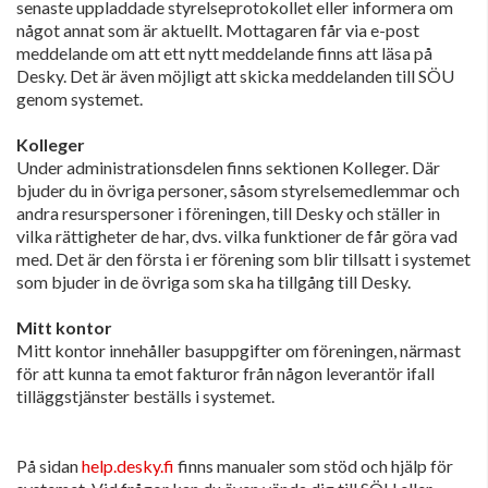
senaste uppladdade styrelseprotokollet eller informera om
något annat som är aktuellt. Mottagaren får via e-post
meddelande om att ett nytt meddelande finns att läsa på
Desky. Det är även möjligt att skicka meddelanden till SÖU
genom systemet.
Kolleger
Under administrationsdelen finns sektionen Kolleger. Där
bjuder du in övriga personer, såsom styrelsemedlemmar och
andra resurspersoner i föreningen, till Desky och ställer in
vilka rättigheter de har, dvs. vilka funktioner de får göra vad
med. Det är den första i er förening som blir tillsatt i systemet
som bjuder in de övriga som ska ha tillgång till Desky.
Mitt kontor
Mitt kontor innehåller basuppgifter om föreningen, närmast
för att kunna ta emot fakturor från någon leverantör ifall
tilläggstjänster beställs i systemet.
På sidan
help.desky.fi
finns manualer som stöd och hjälp för