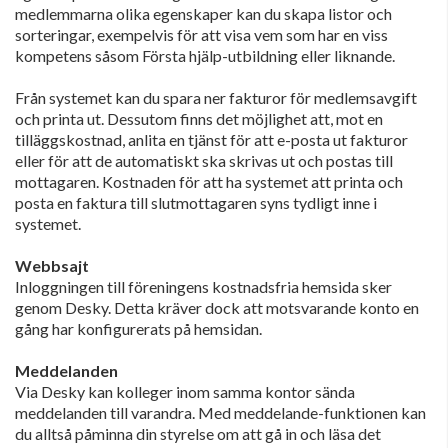
medlemmarna olika egenskaper kan du skapa listor och
sorteringar, exempelvis för att visa vem som har en viss
kompetens såsom Första hjälp-utbildning eller liknande.
Från systemet kan du spara ner fakturor för medlemsavgift
och printa ut. Dessutom finns det möjlighet att, mot en
tilläggskostnad, anlita en tjänst för att e-posta ut fakturor
eller för att de automatiskt ska skrivas ut och postas till
mottagaren. Kostnaden för att ha systemet att printa och
posta en faktura till slutmottagaren syns tydligt inne i
systemet.
Webbsajt
Inloggningen till föreningens kostnadsfria hemsida sker
genom Desky. Detta kräver dock att motsvarande konto en
gång har konfigurerats på hemsidan.
Meddelanden
Via Desky kan kolleger inom samma kontor sända
meddelanden till varandra. Med meddelande-funktionen kan
du alltså påminna din styrelse om att gå in och läsa det