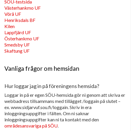
SÖU-testsida
Västerhankmo UF
Vörå UF
Henriksdals BF
Kilen
Lappfjärd UF
Österhankmo UF
Smedsby UF
Skaftung UF
Vanliga frågor om hemsidan
Hur loggar jag in på föreningens hemsida?
Loggar in på er egen SÖU-hemsida gör ni genom att skriva er
webbadress tillsammans med tillägget /loggain på slutet –
ex. www.sidjarvuf.sou.fi/loggain. Skriv in era
inloggningsuppgifter i fälten. Om ni saknar
inloggningsuppgifter kan ni ta kontakt med den
områdesansvariga på SÖU
.