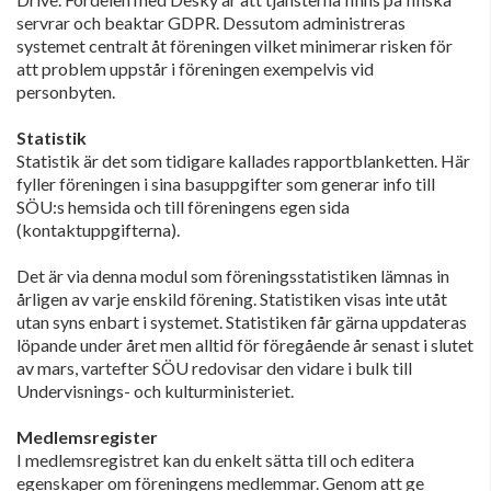
servrar och beaktar GDPR. Dessutom administreras
systemet centralt åt föreningen vilket minimerar risken för
att problem uppstår i föreningen exempelvis vid
personbyten.
Statistik
Statistik är det som tidigare kallades rapportblanketten. Här
fyller föreningen i sina basuppgifter som generar info till
SÖU:s hemsida och till föreningens egen sida
(kontaktuppgifterna).
Det är via denna modul som föreningsstatistiken lämnas in
årligen av varje enskild förening. Statistiken visas inte utåt
utan syns enbart i systemet. Statistiken får gärna uppdateras
löpande under året men alltid för föregående år senast i slutet
av mars, vartefter SÖU redovisar den vidare i bulk till
Undervisnings- och kulturministeriet.
Medlemsregister
I medlemsregistret kan du enkelt sätta till och editera
egenskaper om föreningens medlemmar. Genom att ge