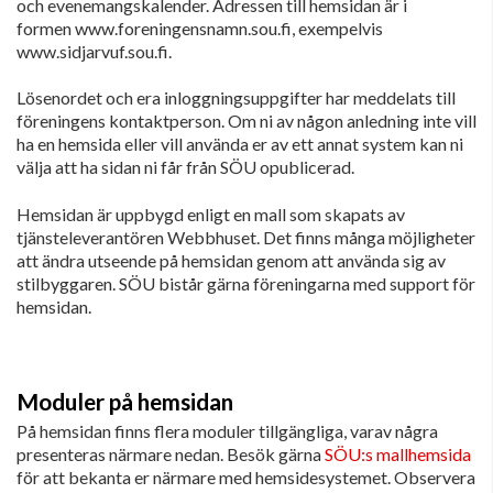
och evenemangskalender. Adressen till hemsidan är i
formen www.foreningensnamn.sou.fi, exempelvis
www.sidjarvuf.sou.fi.
Lösenordet och era inloggningsuppgifter har meddelats till
föreningens kontaktperson. Om ni av någon anledning inte vill
ha en hemsida eller vill använda er av ett annat system kan ni
välja att ha sidan ni får från SÖU opublicerad.
Hemsidan är uppbygd enligt en mall som skapats av
tjänsteleverantören Webbhuset. Det finns många möjligheter
att ändra utseende på hemsidan genom att använda sig av
stilbyggaren. SÖU bistår gärna föreningarna med support för
hemsidan.
Moduler på hemsidan
På hemsidan finns flera moduler tillgängliga, varav några
presenteras närmare nedan. Besök gärna
SÖU:s mallhemsida
för att bekanta er närmare med hemsidesystemet. Observera