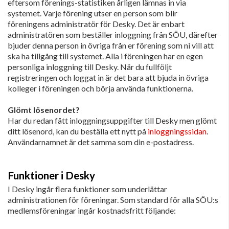
eftersom förenings-statistiken årligen lämnas in via
systemet. Varje förening utser en person som blir
föreningens administratör för Desky. Det är enbart
administratören som beställer inloggning från SÖU, därefter
bjuder denna person in övriga från er förening som ni vill att
ska ha tillgång till systemet. Alla i föreningen har en egen
personliga inloggning till Desky. När du fullföljt
registreringen och loggat in är det bara att bjuda in övriga
kolleger i föreningen och börja använda funktionerna.
Glömt lösenordet?
Har du redan fått inloggningsuppgifter till Desky men glömt
ditt lösenord, kan du beställa ett nytt på
inloggningssidan
.
Användarnamnet är det samma som din e-postadress.
Funktioner i Desky
I Desky ingår flera funktioner som underlättar
administrationen för föreningar. Som standard för alla SÖU:s
medlemsföreningar ingår kostnadsfritt följande: