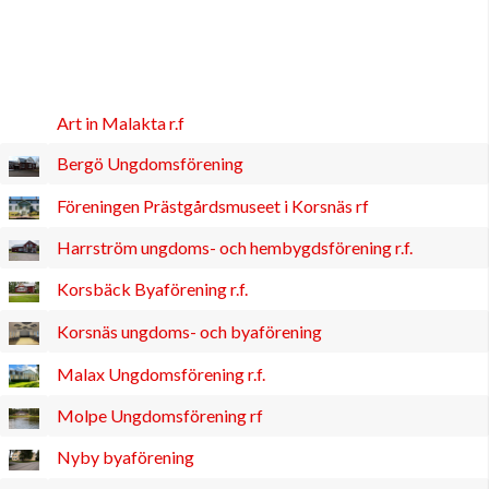
Art in Malakta r.f
Bergö Ungdomsförening
Föreningen Prästgårdsmuseet i Korsnäs rf
Harrström ungdoms- och hembygdsförening r.f.
Korsbäck Byaförening r.f.
Korsnäs ungdoms- och byaförening
Malax Ungdomsförening r.f.
Molpe Ungdomsförening rf
Nyby byaförening