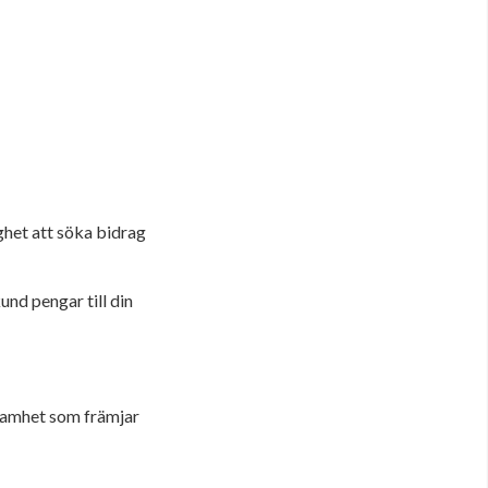
ghet att söka bidrag
d pengar till din
rksamhet som främjar