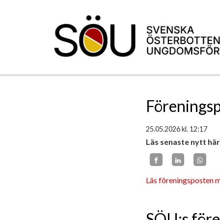
Förenings
25.05.2026
kl. 12:17
Läs senaste nytt här
Läs föreningsposten m
SÖU:s före