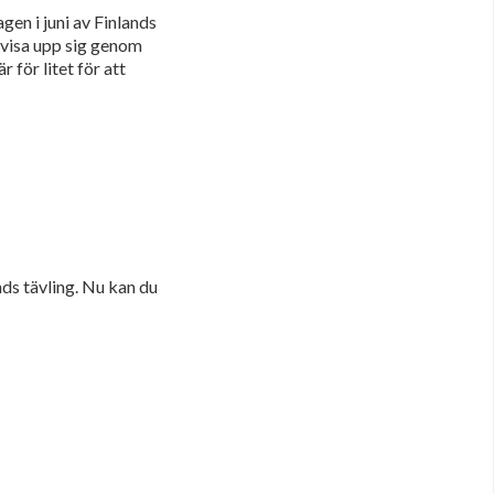
en i juni av Finlands
t visa upp sig genom
för litet för att
ds tävling. Nu kan du