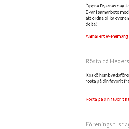
Öppna Byarnas dag är 
Byar i samarbete med l
att ordna olika evenem
delta!
Anmäl ert evenemang 
Rösta på Heders
Koskö hembygdsförenin
rösta på din favorit fra
Rösta på din favorit h
Föreningshusda