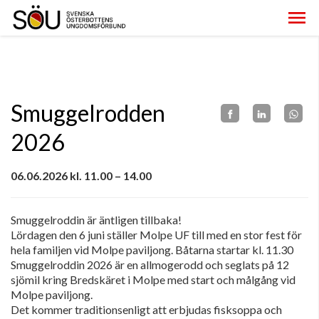
Smuggelrodden
2026
06.06.2026 kl. 11.00 – 14.00
Smuggelroddin är äntligen tillbaka!
Lördagen den 6 juni ställer Molpe UF till med en stor fest för
hela familjen vid Molpe paviljong. Båtarna startar kl. 11.30
Smuggelroddin 2026 är en allmogerodd och seglats på 12
sjömil kring Bredskäret i Molpe med start och målgång vid
Molpe paviljong.
Det kommer traditionsenligt att erbjudas fisksoppa och