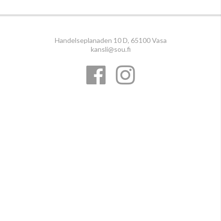
Handelseplanaden 10 D, 65100 Vasa
kansli@sou.fi