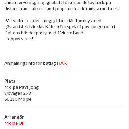
annan servering, möjlighet att följa med de tävlande på
distans från Daltons samt program för de minsta med mera.
På kvällen blir det smuggeldans där Tommys med
gästartisten Nicklas Käldström spelar i paviljongen och i
Daltons blir det party med 4Music Band!
Hoppas vi ses!
Anmälningsinfo för båtlag
HÄR
Plats
Molpe Paviljong
Sjövägen 298
66210 Molpe
Arrangör
Molpe UF