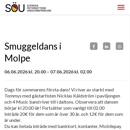
Smuggeldans i
Molpe
06.06.2026 kl. 20.00 – 07.06.2026 kl. 02.00
Dags för sommarens första dans! Vi river av starkt med
Tommys med gästartisten Nicklas Käldström i paviljongen
och 4 Music band river till i daltons. Observera att dansen
börjar kl 20.00 iår! Fortsätter som vanligt till 02.00
Inträde 20€ för dem som är över 30 år, och 12€ för dem som
är under.
Du kan betala inträde med bankkort, kontanter, Mobilepay