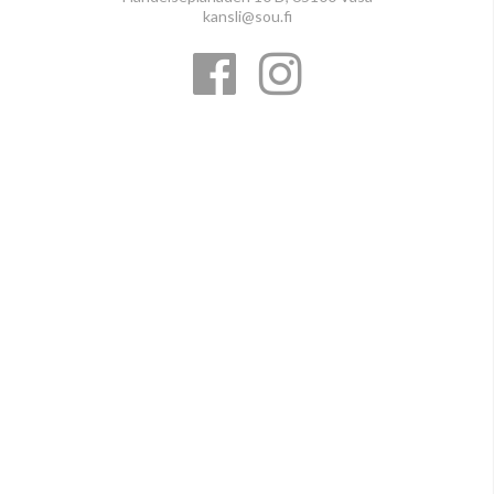
kansli@sou.fi