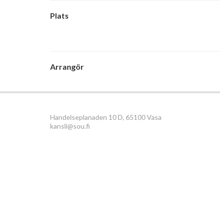
Plats
Arrangör
Handelseplanaden 10 D, 65100 Vasa
kansli@sou.fi