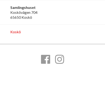
Samlingshuset
Koskövägen 704
65650 Koskö
Koskö