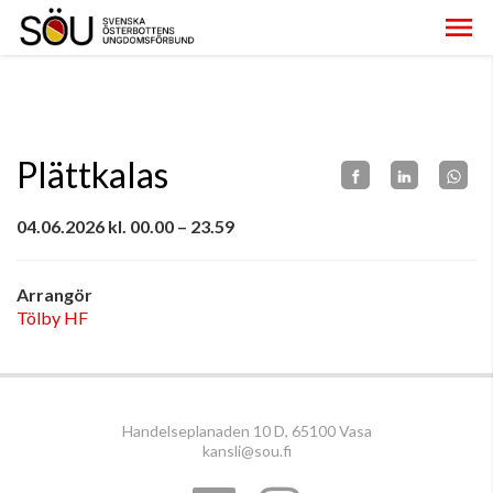
Plättkalas
04.06.2026 kl. 00.00 – 23.59
Arrangör
Tölby HF
Handelseplanaden 10 D, 65100 Vasa
kansli@sou.fi