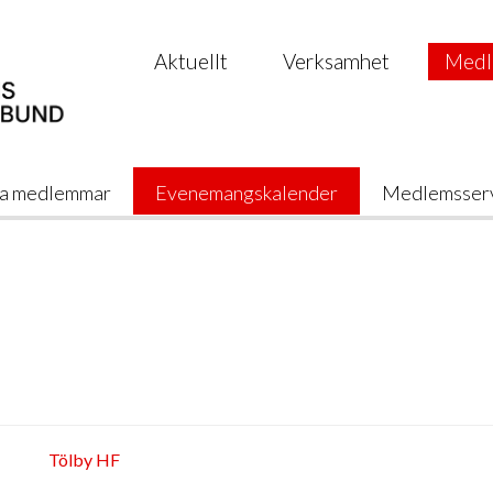
Aktuellt
Verksamhet
Medl
a medlemmar
Evenemangskalender
Medlemsser
Tölby HF