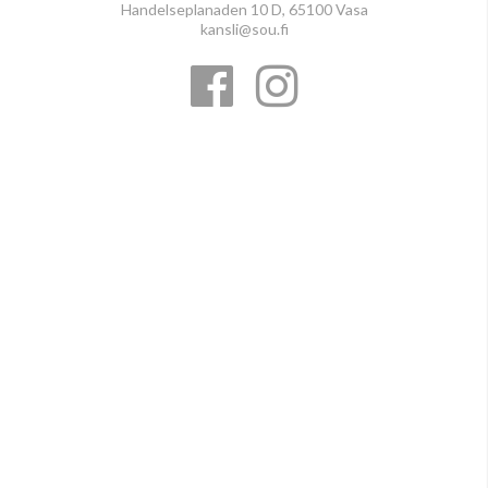
Handelseplanaden 10 D, 65100 Vasa
kansli@sou.fi