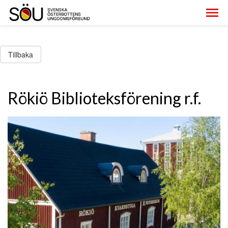
Tillbaka
Rökiö Biblioteksförening r.f.