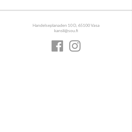
Handelseplanaden 10 D, 65100 Vasa
kansli@sou.fi