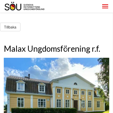
Tillbaka
Malax Ungdomsförening r.f.