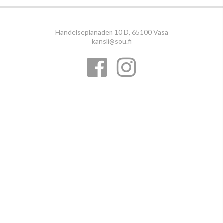
Handelseplanaden 10 D, 65100 Vasa
kansli@sou.fi