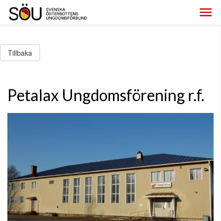
Tillbaka
Petalax Ungdomsförening r.f.