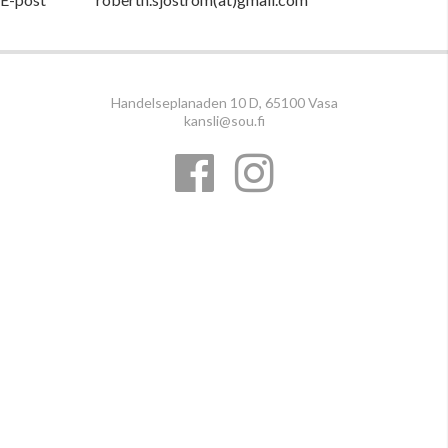
Handelseplanaden 10 D, 65100 Vasa
kansli@sou.fi