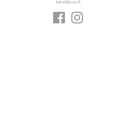
kansli@sou.fi