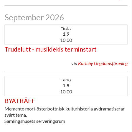
September 2026
Tisdag
1.9
10:00
Trudelutt - musiklekis terminstart
via
Karleby Ungdomsförening
Tisdag
1.9
10:00
BYATRÄFF
Memento mori-österbottnisk kulturhistoria avdramatiserar
svårt tema.
Samlingshusets serveringsrum