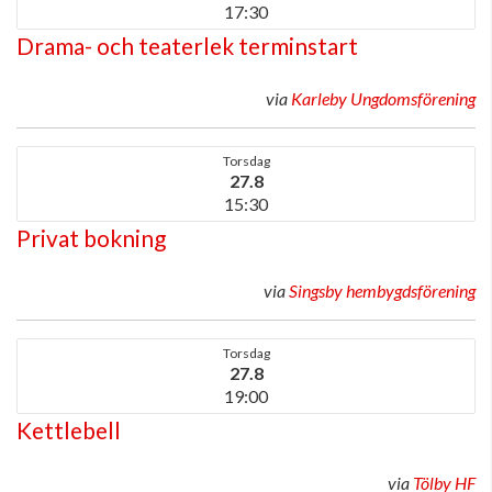
17:30
Drama- och teaterlek terminstart
via
Karleby Ungdomsförening
Torsdag
27.8
15:30
Privat bokning
via
Singsby hembygdsförening
Torsdag
27.8
19:00
Kettlebell
via
Tölby HF