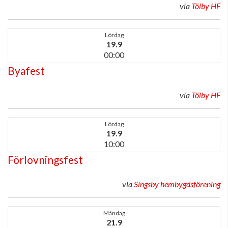
via
Tölby HF
Lördag
19.9
00:00
Byafest
via
Tölby HF
Lördag
19.9
10:00
Förlovningsfest
via
Singsby hembygdsförening
Måndag
21.9