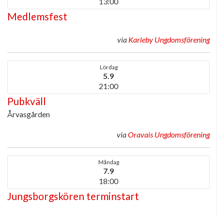
13:00
Medlemsfest
via
Karleby Ungdomsförening
Lördag
5.9
21:00
Pubkväll
Årvasgården
via
Oravais Ungdomsförening
Måndag
7.9
18:00
Jungsborgskören terminstart