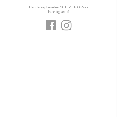
Handelseplanaden 10 D, 65100 Vasa
kansli@sou.fi