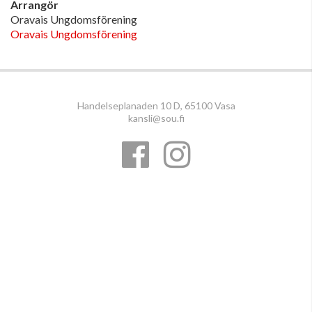
Arrangör
Oravais Ungdomsförening
Oravais Ungdomsförening
Handelseplanaden 10 D, 65100 Vasa
kansli@sou.fi